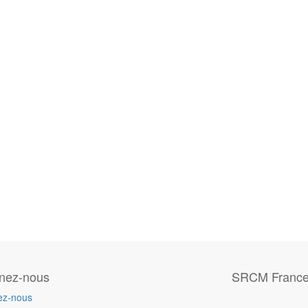
gnez-nous
SRCM Franc
ez-nous