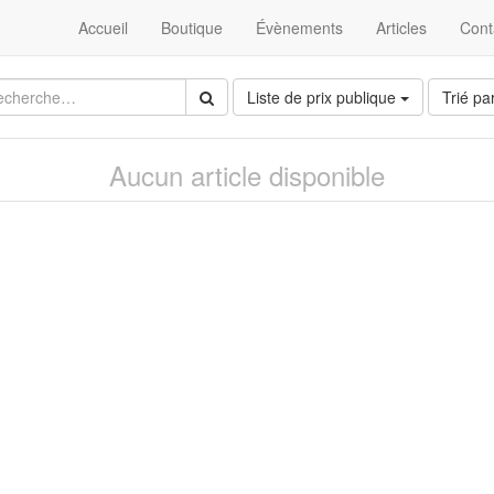
Accueil
Boutique
Évènements
Articles
Cont
Liste de prix publique
Trié pa
Aucun article disponible