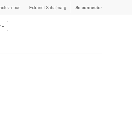
actez-nous
Extranet Sahajmarg
Se connecter
r