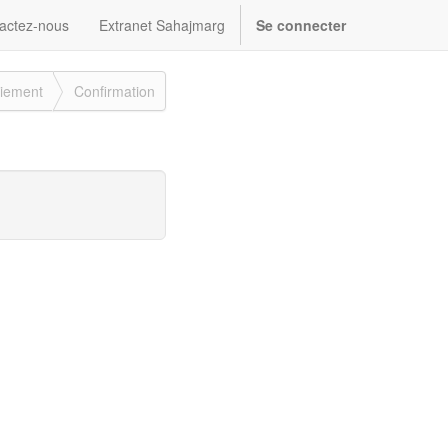
actez-nous
Extranet Sahajmarg
Se connecter
iement
Confirmation