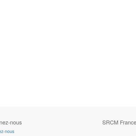
gnez-nous
SRCM Franc
ez-nous