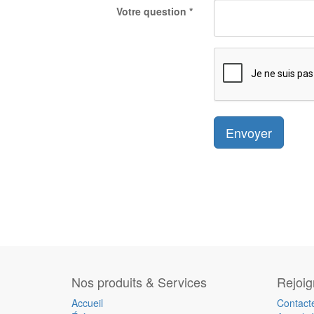
Votre question
Envoyer
Nos produits & Services
Rejoi
Accueil
Contact