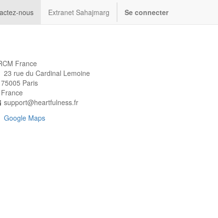
actez-nous
Extranet Sahajmarg
Se connecter
RCM France
23 rue du Cardinal Lemoine
5005 Paris
rance
support@heartfulness.fr
Google Maps