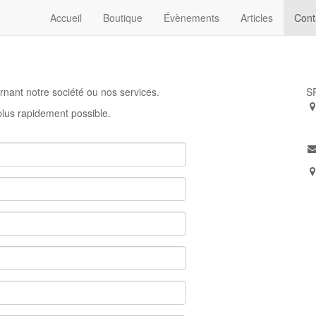
Accueil
Boutique
Évènements
Articles
Cont
rnant notre société ou nos services.
S
plus rapidement possible.
7
F