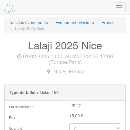
Bascu
la
navig
Tous les événements
Evènement physique
France
Lalaji 2025 Nice
Lalaji 2025 Nice
01/02/2025 10:00
au
02/02/2025 17:00
(
Europe/Paris
)
NICE
,
France
Type de billet :
Ticket 15€
Illimité
Fin d'inscription
15,00
€
Prix
Quantité