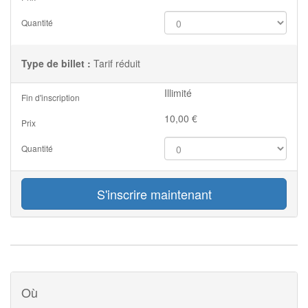
Quantité
Type de billet :
Tarif réduit
Illimité
Fin d'inscription
10,00
€
Prix
Quantité
S'inscrire maintenant
Où