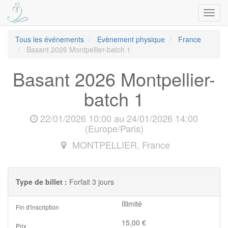
Bascu
la
navig
Tous les événements
Evènement physique
France
Basant 2026 Montpellier-batch 1
Basant 2026 Montpellier-
batch 1
22/01/2026 10:00
au
24/01/2026 14:00
(
Europe/Paris
)
MONTPELLIER
,
France
Type de billet :
Forfait 3 jours
Illimité
Fin d'inscription
15,00
€
Prix