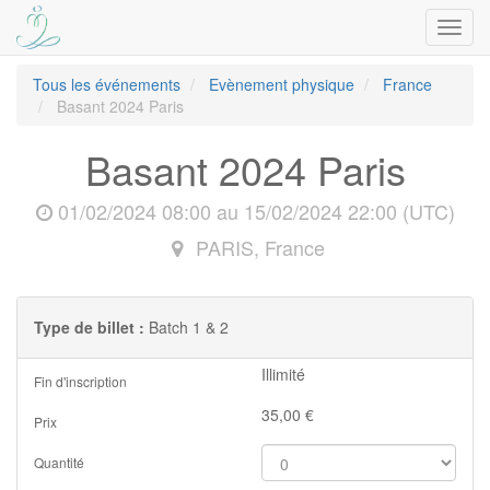
Bascu
la
navig
Tous les événements
Evènement physique
France
Basant 2024 Paris
Basant 2024 Paris
01/02/2024 08:00
au
15/02/2024 22:00
(
UTC
)
PARIS
,
France
Type de billet :
Batch 1 & 2
Illimité
Fin d'inscription
35,00
€
Prix
Quantité