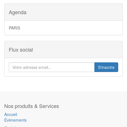
Agenda
PARIS
Flux social
S'inscrire
Nos produits & Services
Accueil
Évènements