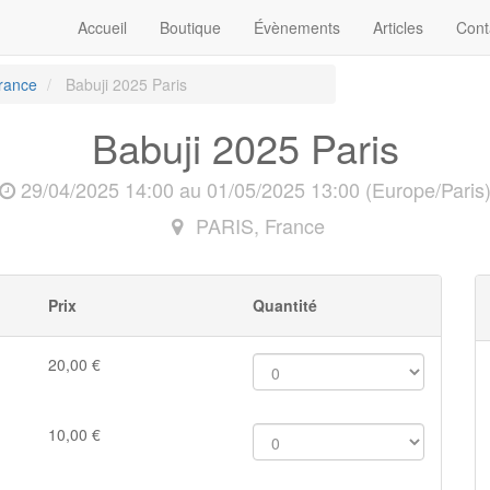
Accueil
Boutique
Évènements
Articles
Cont
rance
Babuji 2025 Paris
Babuji 2025 Paris
29/04/2025 14:00
au
01/05/2025 13:00
(
Europe/Paris
PARIS
,
France
Prix
Quantité
20,00
€
10,00
€