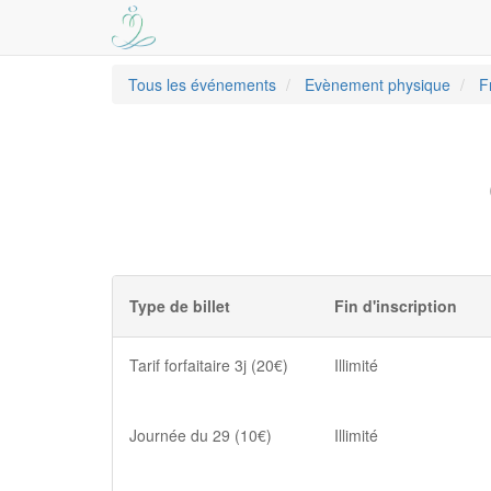
Tous les événements
Evènement physique
F
Type de billet
Fin d'inscription
Tarif forfaitaire 3j (20€)
Illimité
Journée du 29 (10€)
Illimité