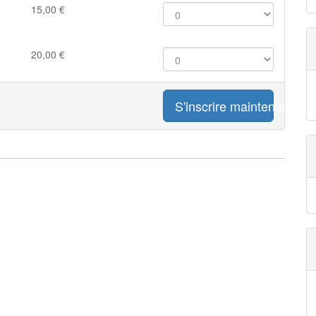
15,00
€
20,00
€
S'inscrire maintenant